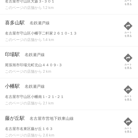
名古屋市守山区大森３-３０１
ルート
を見る
このページの店舗から 1.2 km
喜多山駅
名鉄瀬戸線
名古屋市守山区小幡字二軒家２６１０-１３
ルート
を見る
このページの店舗から 1.4 km
印場駅
名鉄瀬戸線
尾張旭市印場元町北山４４０９-３
ルート
を見る
このページの店舗から 2 km
小幡駅
名鉄瀬戸線
名古屋市守山区小幡南１-２１-２１
ルート
を見る
このページの店舗から 2.1 km
藤が丘駅
名古屋市営地下鉄東山線
名古屋市名東区藤が丘１６３
ルート
を見る
このページの店舗から 2.6 km