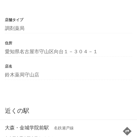
店舗タイプ
調剤薬局
住所
愛知県名古屋市守山区向台１－３０４－１
店名
鈴木薬局守山店
近くの駅
大森・金城学院前駅
名鉄瀬戸線