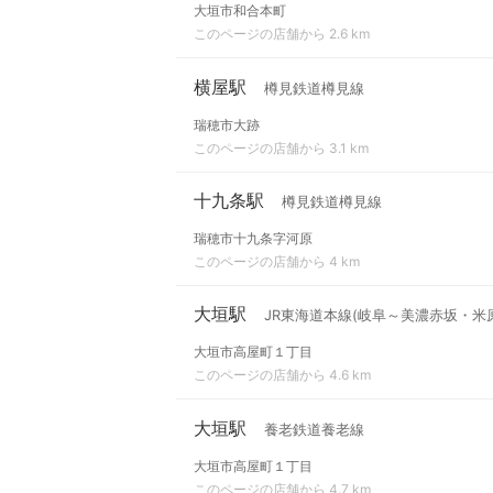
大垣市和合本町
このページの店舗から 2.6 km
横屋駅
樽見鉄道樽見線
瑞穂市大跡
このページの店舗から 3.1 km
十九条駅
樽見鉄道樽見線
瑞穂市十九条字河原
このページの店舗から 4 km
大垣駅
JR東海道本線(岐阜～美濃赤坂・米原
大垣市高屋町１丁目
このページの店舗から 4.6 km
大垣駅
養老鉄道養老線
大垣市高屋町１丁目
このページの店舗から 4.7 km