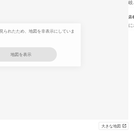
岐
店
に
見られたため、地図を非表示にしていま
地図を表示
大きな地図