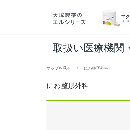
エ
EQUE
取扱い医療機関
マップを見る
にわ整形外科
にわ整形外科