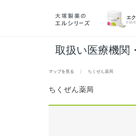
エ
EQUE
取扱い医療機関
マップを見る
ちくぜん薬局
ちくぜん薬局