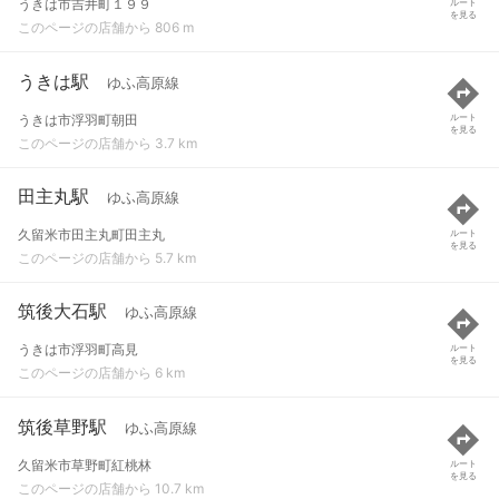
うきは市吉井町１９９
ルート
を見る
このページの店舗から 806 m
うきは駅
ゆふ高原線
うきは市浮羽町朝田
ルート
を見る
このページの店舗から 3.7 km
田主丸駅
ゆふ高原線
久留米市田主丸町田主丸
ルート
を見る
このページの店舗から 5.7 km
筑後大石駅
ゆふ高原線
うきは市浮羽町高見
ルート
を見る
このページの店舗から 6 km
筑後草野駅
ゆふ高原線
久留米市草野町紅桃林
ルート
を見る
このページの店舗から 10.7 km