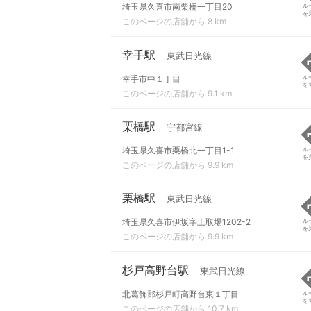
埼玉県久喜市南栗橋一丁目20
ル
を
このページの店舗から 8 km
幸手駅
東武日光線
幸手市中１丁目
ル
を
このページの店舗から 9.1 km
栗橋駅
宇都宮線
埼玉県久喜市栗橋北一丁目1-1
ル
を
このページの店舗から 9.9 km
栗橋駅
東武日光線
埼玉県久喜市伊坂字土取場1202-2
ル
を
このページの店舗から 9.9 km
杉戸高野台駅
東武日光線
北葛飾郡杉戸町高野台東１丁目
ル
を
このページの店舗から 10.7 km