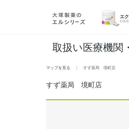
エ
EQUE
取扱い医療機関
マップを見る
すず薬局 境町店
すず薬局 境町店