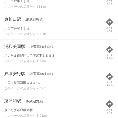
川口市戸塚１丁目
ルート
を見る
このページの店舗から 583 m
東川口駅
JR武蔵野線
川口市戸塚１丁目
ルート
を見る
このページの店舗から 690 m
浦和美園駅
埼玉高速鉄道線
さいたま市緑区大門字宮下３８８８
ルート
を見る
このページの店舗から 1.9 km
戸塚安行駅
埼玉高速鉄道線
川口市長蔵新田３３１-１
ルート
を見る
このページの店舗から 2.7 km
東浦和駅
JR武蔵野線
さいたま市緑区大牧
ルート
を見る
このページの店舗から 3.9 km