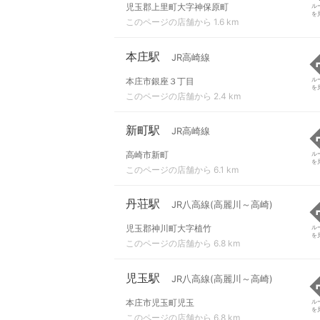
児玉郡上里町大字神保原町
ル
を
このページの店舗から 1.6 km
本庄駅
JR高崎線
本庄市銀座３丁目
ル
を
このページの店舗から 2.4 km
新町駅
JR高崎線
高崎市新町
ル
を
このページの店舗から 6.1 km
丹荘駅
JR八高線(高麗川～高崎)
児玉郡神川町大字植竹
ル
を
このページの店舗から 6.8 km
児玉駅
JR八高線(高麗川～高崎)
本庄市児玉町児玉
ル
を
このページの店舗から 6.8 km