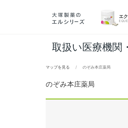
エ
EQUE
取扱い医療機関
マップを見る
のぞみ本庄薬局
のぞみ本庄薬局