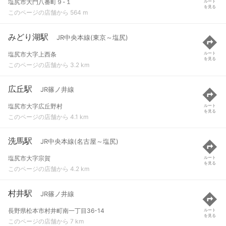
塩尻市大門八番町９-１
ルート
を見る
このページの店舗から 564 m
みどり湖駅
JR中央本線(東京～塩尻)
塩尻市大字上西条
ルート
を見る
このページの店舗から 3.2 km
広丘駅
JR篠ノ井線
塩尻市大字広丘野村
ルート
を見る
このページの店舗から 4.1 km
洗馬駅
JR中央本線(名古屋～塩尻)
塩尻市大字宗賀
ルート
を見る
このページの店舗から 4.2 km
村井駅
JR篠ノ井線
長野県松本市村井町南一丁目36-14
ルート
を見る
このページの店舗から 7 km