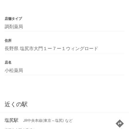
店舗タイプ
調剤薬局
住所
長野県 塩尻市大門１ー７ー１ウィングロード
店名
小松薬局
近くの駅
塩尻駅
JR中央本線(東京～塩尻) など