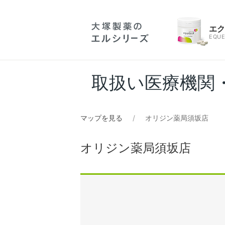
エ
EQUE
取扱い医療機関
マップを見る
オリジン薬局須坂店
オリジン薬局須坂店