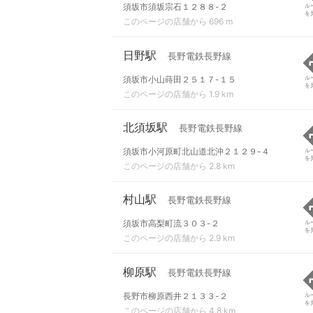
須坂市須坂宗石１２８８-２
ル
を
このページの店舗から 696 m
日野駅
長野電鉄長野線
須坂市小山蒔田２５１７-１５
ル
を
このページの店舗から 1.9 km
北須坂駅
長野電鉄長野線
須坂市小河原町北山道北沖２１２９-４
ル
を
このページの店舗から 2.8 km
村山駅
長野電鉄長野線
須坂市高梨町流３０３-２
ル
を
このページの店舗から 2.9 km
柳原駅
長野電鉄長野線
長野市柳原西井２１３３-２
ル
を
このページの店舗から 4.8 km