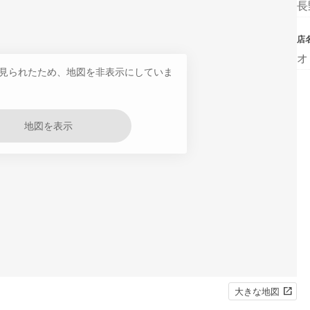
長
店
オ
見られたため、地図を非表示にしていま
地図を表示
大きな地図