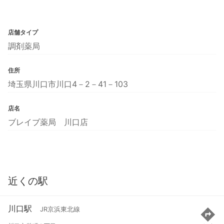
店舗タイプ
調剤薬局
住所
埼玉県川口市川口4－2－41－103
店名
ブレイブ薬局 川口店
近くの駅
川口駅
JR京浜東北線