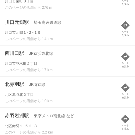
川口市栄町３丁目
ルート
を見る
このページの店舗から 276 m
川口元郷駅
埼玉高速鉄道線
川口市元郷１-２-１５
ルート
を見る
このページの店舗から 1.4 km
西川口駅
JR京浜東北線
川口市並木町２丁目
ルート
を見る
このページの店舗から 1.7 km
北赤羽駅
JR埼京線
北区赤羽北２丁目
ルート
を見る
このページの店舗から 1.9 km
赤羽岩淵駅
東京メトロ南北線 など
北区赤羽１-５２-８
ルート
を見る
このページの店舗から 2.2 km