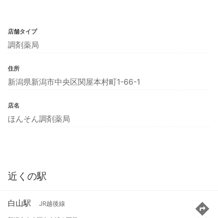
店舗タイプ
調剤薬局
住所
新潟県新潟市中央区関屋本村町1-66-1
店名
ほんそん調剤薬局
近くの駅
白山駅
JR越後線