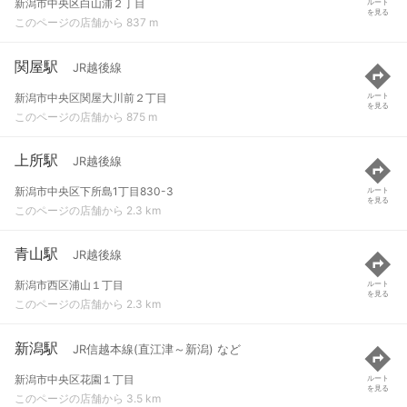
新潟市中央区白山浦２丁目
ルート
を見る
このページの店舗から 837 m
関屋駅
JR越後線
新潟市中央区関屋大川前２丁目
ルート
を見る
このページの店舗から 875 m
上所駅
JR越後線
新潟市中央区下所島1丁目830-3
ルート
を見る
このページの店舗から 2.3 km
青山駅
JR越後線
新潟市西区浦山１丁目
ルート
を見る
このページの店舗から 2.3 km
新潟駅
JR信越本線(直江津～新潟) など
新潟市中央区花園１丁目
ルート
を見る
このページの店舗から 3.5 km