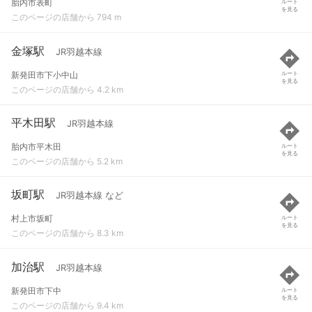
胎内市表町
ルート
を見る
このページの店舗から 794 m
金塚駅
JR羽越本線
新発田市下小中山
ルート
を見る
このページの店舗から 4.2 km
平木田駅
JR羽越本線
胎内市平木田
ルート
を見る
このページの店舗から 5.2 km
坂町駅
JR羽越本線 など
村上市坂町
ルート
を見る
このページの店舗から 8.3 km
加治駅
JR羽越本線
新発田市下中
ルート
を見る
このページの店舗から 9.4 km