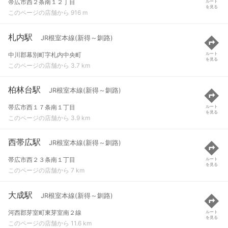
帯広市西２条南１２丁目
ルート
を見る
このページの店舗から 916 m
札内駅
JR根室本線(新得～釧路)
中川郡幕別町字札内中央町
ルート
を見る
このページの店舗から 3.7 km
柏林台駅
JR根室本線(新得～釧路)
帯広市西１７条南１丁目
ルート
を見る
このページの店舗から 3.9 km
西帯広駅
JR根室本線(新得～釧路)
帯広市西２３条南１丁目
ルート
を見る
このページの店舗から 7 km
大成駅
JR根室本線(新得～釧路)
河西郡芽室町東芽室南２線
ルート
を見る
このページの店舗から 11.6 km