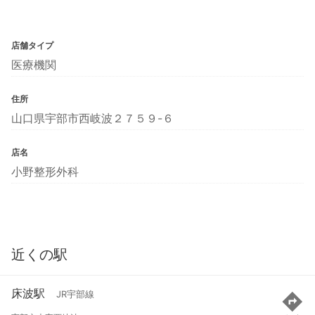
店舗タイプ
医療機関
住所
山口県宇部市西岐波２７５９-６
店名
小野整形外科
近くの駅
床波駅
JR宇部線