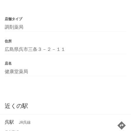
店舗タイプ
調剤薬局
住所
広島県呉市三条３－２－１１
店名
健康堂薬局
近くの駅
呉駅
JR呉線