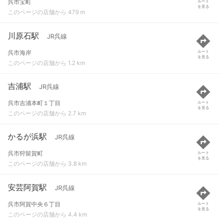
呉市宝町
ルート
を見る
このページの店舗から 479 m
川原石駅
JR呉線
呉市海岸
ルート
を見る
このページの店舗から 1.2 km
吉浦駅
JR呉線
呉市吉浦本町１丁目
ルート
を見る
このページの店舗から 2.7 km
かるが浜駅
JR呉線
呉市狩留賀町
ルート
を見る
このページの店舗から 3.8 km
安芸阿賀駅
JR呉線
呉市阿賀中央６丁目
ルート
を見る
このページの店舗から 4.4 km