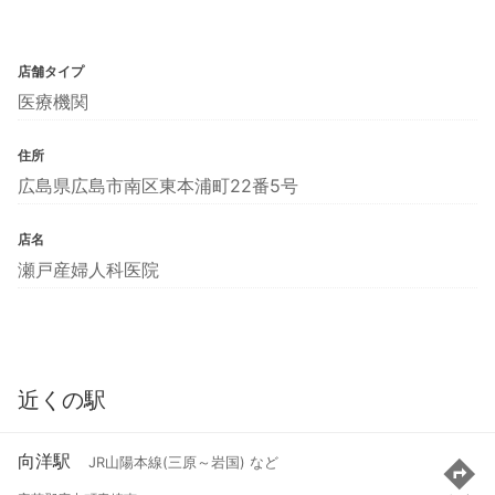
店舗タイプ
医療機関
住所
広島県広島市南区東本浦町22番5号
店名
瀬戸産婦人科医院
近くの駅
向洋駅
JR山陽本線(三原～岩国) など