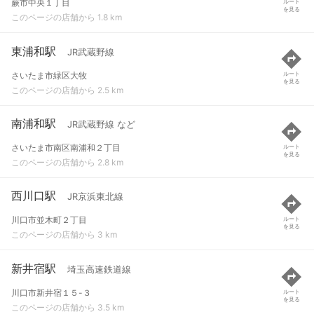
蕨市中央１丁目
ルート
を見る
このページの店舗から 1.8 km
東浦和駅
JR武蔵野線
さいたま市緑区大牧
ルート
を見る
このページの店舗から 2.5 km
南浦和駅
JR武蔵野線 など
さいたま市南区南浦和２丁目
ルート
を見る
このページの店舗から 2.8 km
西川口駅
JR京浜東北線
川口市並木町２丁目
ルート
を見る
このページの店舗から 3 km
新井宿駅
埼玉高速鉄道線
川口市新井宿１５-３
ルート
を見る
このページの店舗から 3.5 km