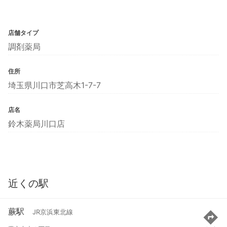
店舗タイプ
調剤薬局
住所
埼玉県川口市芝高木1-7-7
店名
鈴木薬局川口店
近くの駅
蕨駅
JR京浜東北線