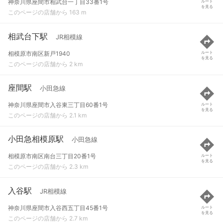
神奈川県座間市相武台一丁目33番1号
ルート
を見る
このページの店舗から 163 m
相武台下駅
JR相模線
相模原市南区新戸1940
ルート
を見る
このページの店舗から 2 km
座間駅
小田急線
神奈川県座間市入谷東三丁目60番1号
ルート
を見る
このページの店舗から 2.1 km
小田急相模原駅
小田急線
相模原市南区南台三丁目20番1号
ルート
を見る
このページの店舗から 2.3 km
入谷駅
JR相模線
神奈川県座間市入谷西五丁目45番1号
ルート
を見る
このページの店舗から 2.7 km