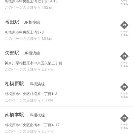
相模原市中央区上溝七丁目19-13
ルート
を見る
このページの店舗から 492 m
番田駅
JR相模線
相模原市中央区上溝378
ルート
を見る
このページの店舗から 1.8 km
矢部駅
JR横浜線
神奈川県相模原市中央区矢部三丁目
ルート
を見る
このページの店舗から 2.2 km
相模原駅
JR横浜線
相模原市中央区相模原一丁目1-3
ルート
を見る
このページの店舗から 2.3 km
南橋本駅
JR相模線
相模原市中央区南橋本二丁目4-17
ルート
を見る
このページの店舗から 2.5 km