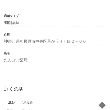
店舗タイプ
調剤薬局
住所
神奈川県相模原市中央区星が丘４丁目２－６０
店名
たんぽぽ薬局
近くの駅
上溝駅
JR相模線