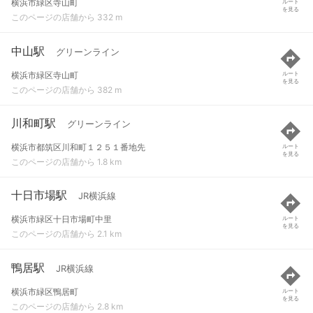
横浜市緑区寺山町
ルート
を見る
このページの店舗から 332 m
中山駅
グリーンライン
横浜市緑区寺山町
ルート
を見る
このページの店舗から 382 m
川和町駅
グリーンライン
横浜市都筑区川和町１２５１番地先
ルート
を見る
このページの店舗から 1.8 km
十日市場駅
JR横浜線
横浜市緑区十日市場町中里
ルート
を見る
このページの店舗から 2.1 km
鴨居駅
JR横浜線
横浜市緑区鴨居町
ルート
を見る
このページの店舗から 2.8 km