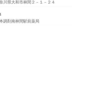
奈川県大和市林間２－１－２４
名
本調剤南林間駅前薬局