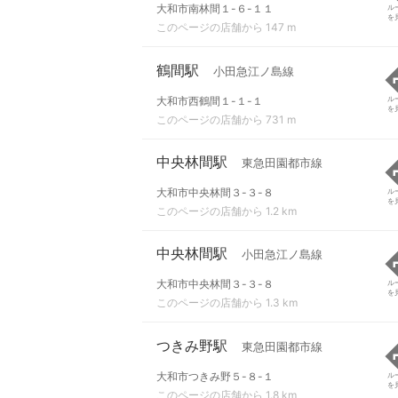
大和市南林間１-６-１１
ル
を
このページの店舗から 147 m
鶴間駅
小田急江ノ島線
大和市西鶴間１-１-１
ル
を
このページの店舗から 731 m
中央林間駅
東急田園都市線
大和市中央林間３-３-８
ル
を
このページの店舗から 1.2 km
中央林間駅
小田急江ノ島線
大和市中央林間３-３-８
ル
を
このページの店舗から 1.3 km
つきみ野駅
東急田園都市線
大和市つきみ野５-８-１
ル
を
このページの店舗から 1.8 km