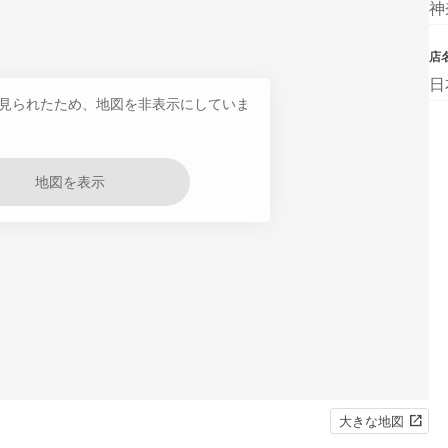
神
店
日
見られたため、地図を非表示にしていま
地図を表示
大きな地図