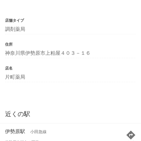
店舗タイプ
調剤薬局
住所
神奈川県伊勢原市上粕屋４０３－１６
店名
片町薬局
近くの駅
伊勢原駅
小田急線