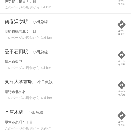
伊勢原市桜台１丁目
ルート
を見る
このページの店舗から 1.4 km
鶴巻温泉駅
小田急線
秦野市鶴巻北２丁目
ルート
を見る
このページの店舗から 3.4 km
愛甲石田駅
小田急線
厚木市愛甲
ルート
を見る
このページの店舗から 4.1 km
東海大学前駅
小田急線
秦野市北矢名
ルート
を見る
このページの店舗から 4.4 km
本厚木駅
小田急線
厚木市泉町１丁目
ルート
を見る
このページの店舗から 6.9 km