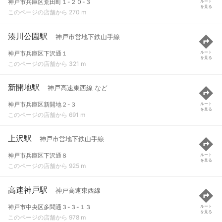
神戸市兵庫区荒田町１-２０-３
ルート
を見る
このページの店舗から 270 m
湊川公園駅
神戸市営地下鉄山手線
神戸市兵庫区下沢通１
ルート
を見る
このページの店舗から 321 m
新開地駅
神戸高速東西線 など
神戸市兵庫区新開地２-３
ルート
を見る
このページの店舗から 691 m
上沢駅
神戸市営地下鉄山手線
神戸市兵庫区下沢通８
ルート
を見る
このページの店舗から 925 m
高速神戸駅
神戸高速東西線
神戸市中央区多聞通３-３-１３
ルート
を見る
このページの店舗から 978 m