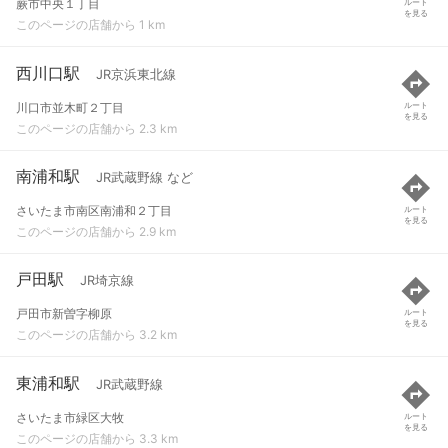
蕨市中央１丁目
ルート
を見る
このページの店舗から 1 km
西川口駅
JR京浜東北線
川口市並木町２丁目
ルート
を見る
このページの店舗から 2.3 km
南浦和駅
JR武蔵野線 など
さいたま市南区南浦和２丁目
ルート
を見る
このページの店舗から 2.9 km
戸田駅
JR埼京線
戸田市新曽字柳原
ルート
を見る
このページの店舗から 3.2 km
東浦和駅
JR武蔵野線
さいたま市緑区大牧
ルート
を見る
このページの店舗から 3.3 km