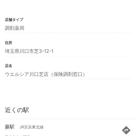
店舗タイプ
調剤薬局
住所
埼玉県川口市芝3-12-1
店名
ウエルシア川口芝店（保険調剤窓口）
近くの駅
蕨駅
JR京浜東北線