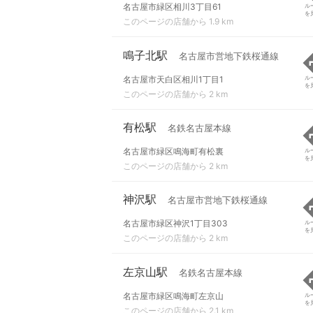
名古屋市緑区相川3丁目61
ル
を
このページの店舗から 1.9 km
鳴子北駅
名古屋市営地下鉄桜通線
名古屋市天白区相川1丁目1
ル
を
このページの店舗から 2 km
有松駅
名鉄名古屋本線
名古屋市緑区鳴海町有松裏
ル
を
このページの店舗から 2 km
神沢駅
名古屋市営地下鉄桜通線
名古屋市緑区神沢1丁目303
ル
を
このページの店舗から 2 km
左京山駅
名鉄名古屋本線
名古屋市緑区鳴海町左京山
ル
を
このページの店舗から 2.1 km