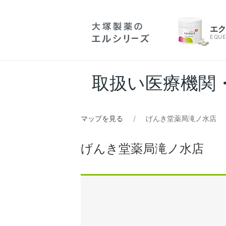
エ
EQUE
取扱い医療機関
マップを見る
げんき堂薬局滝ノ水店
げんき堂薬局滝ノ水店