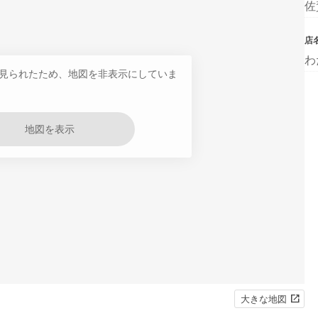
佐
店
わ
見られたため、地図を非表示にしていま
地図を表示
大きな地図