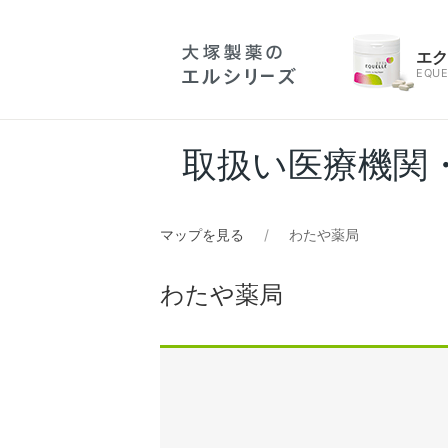
エ
EQUE
取扱い医療機関
マップを見る
わたや薬局
わたや薬局