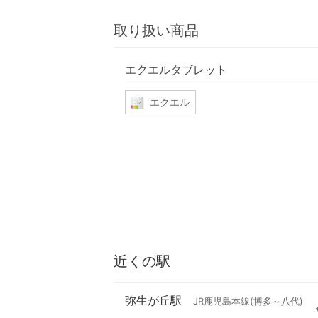
取り扱い商品
エクエルタブレット
エクエル
近くの駅
弥生が丘駅
JR鹿児島本線(博多～八代)