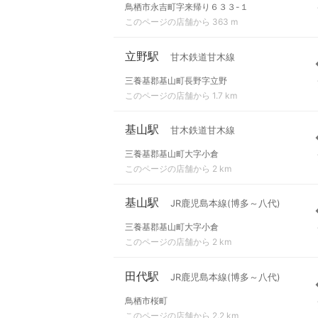
鳥栖市永吉町字来帰り６３３-１
このページの店舗から 363 m
立野駅
甘木鉄道甘木線
三養基郡基山町長野字立野
このページの店舗から 1.7 km
基山駅
甘木鉄道甘木線
三養基郡基山町大字小倉
このページの店舗から 2 km
基山駅
JR鹿児島本線(博多～八代)
三養基郡基山町大字小倉
このページの店舗から 2 km
田代駅
JR鹿児島本線(博多～八代)
鳥栖市桜町
このページの店舗から 2.2 km