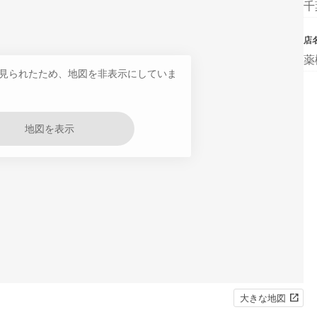
千
店
薬
見られたため、地図を非表示にしていま
地図を表示
大きな地図