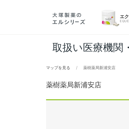
エ
EQUE
取扱い医療機関
マップを見る
薬樹薬局新浦安店
薬樹薬局新浦安店