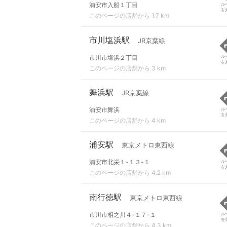
浦安市入船１丁目
ル
を
このページの店舗から 1.7 km
市川塩浜駅
JR京葉線
市川市塩浜２丁目
ル
を
このページの店舗から 3 km
舞浜駅
JR京葉線
浦安市舞浜
ル
を
このページの店舗から 4 km
浦安駅
東京メトロ東西線
浦安市北栄１-１３-１
ル
を
このページの店舗から 4.2 km
南行徳駅
東京メトロ東西線
市川市相之川４-１７-１
ル
を
このページの店舗から 4.3 km