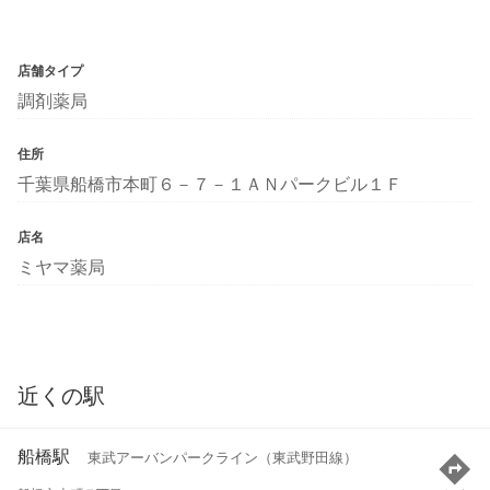
店舗タイプ
調剤薬局
住所
千葉県船橋市本町６－７－１ＡＮパークビル１Ｆ
店名
ミヤマ薬局
近くの駅
船橋駅
東武アーバンパークライン（東武野田線）