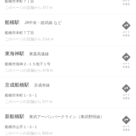
船橋市本町７丁目
ルート
を見る
このページの店舗から 317 m
船橋駅
JR中央・総武線 など
船橋市本町７丁目
ルート
を見る
このページの店舗から 334 m
東海神駅
東葉高速線
船橋市海神２-１５地下１号
ルート
を見る
このページの店舗から 478 m
京成船橋駅
京成本線
船橋市本町１-５-１
ルート
を見る
このページの店舗から 517 m
新船橋駅
東武アーバンパークライン（東武野田線）
船橋市山手１-３-１
ルート
を見る
このページの店舗から 859 m