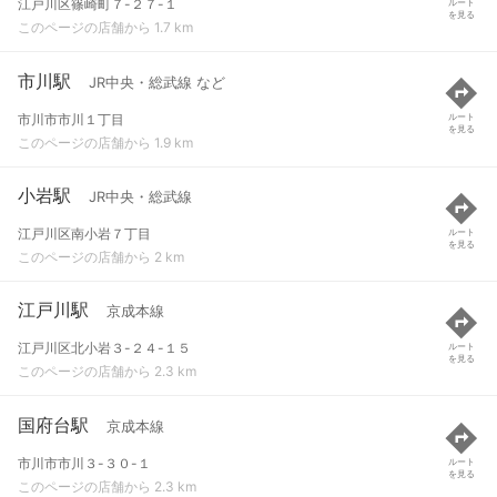
江戸川区篠崎町７-２７-１
ルート
を見る
このページの店舗から 1.7 km
市川駅
JR中央・総武線 など
市川市市川１丁目
ルート
を見る
このページの店舗から 1.9 km
小岩駅
JR中央・総武線
江戸川区南小岩７丁目
ルート
を見る
このページの店舗から 2 km
江戸川駅
京成本線
江戸川区北小岩３-２４-１５
ルート
を見る
このページの店舗から 2.3 km
国府台駅
京成本線
市川市市川３-３０-１
ルート
を見る
このページの店舗から 2.3 km