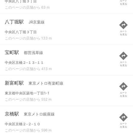
中央区八丁堀３丁目
ルート
を見る
このページの店舗から 63 m
八丁堀駅
JR京葉線
中央区八丁堀３丁目
ルート
を見る
このページの店舗から 133 m
宝町駅
都営浅草線
中央区京橋２-１３-１１
ルート
を見る
このページの店舗から 413 m
新富町駅
東京メトロ有楽町線
東京都中央区築地一丁目1-1
ルート
を見る
このページの店舗から 552 m
京橋駅
東京メトロ銀座線
中央区京橋２-２-１０
ルート
を見る
このページの店舗から 596 m