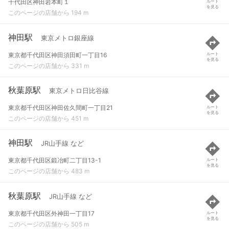
千代田区神田岩本町１
ルート
を見る
このページの店舗から 194 m
神田駅
東京メトロ銀座線
東京都千代田区神田須田町一丁目16
ルート
を見る
このページの店舗から 331 m
秋葉原駅
東京メトロ日比谷線
東京都千代田区神田佐久間町一丁目21
ルート
を見る
このページの店舗から 451 m
神田駅
JR山手線 など
東京都千代田区鍛冶町二丁目13-1
ルート
を見る
このページの店舗から 483 m
秋葉原駅
JR山手線 など
東京都千代田区外神田一丁目17
ルート
を見る
このページの店舗から 505 m