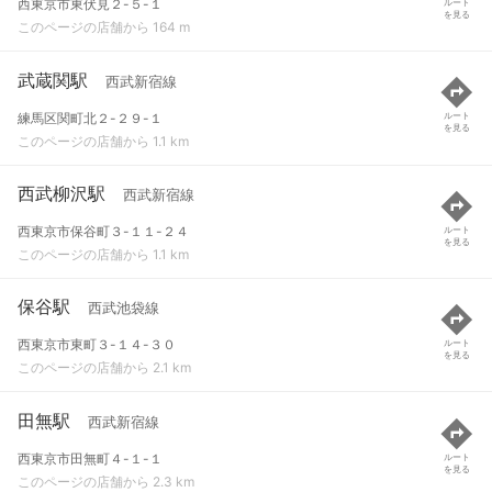
西東京市東伏見２-５-１
ルート
を見る
このページの店舗から 164 m
武蔵関駅
西武新宿線
練馬区関町北２-２９-１
ルート
を見る
このページの店舗から 1.1 km
西武柳沢駅
西武新宿線
西東京市保谷町３-１１-２４
ルート
を見る
このページの店舗から 1.1 km
保谷駅
西武池袋線
西東京市東町３-１４-３０
ルート
を見る
このページの店舗から 2.1 km
田無駅
西武新宿線
西東京市田無町４-１-１
ルート
を見る
このページの店舗から 2.3 km