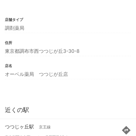
店舗タイプ
調剤薬局
住所
東京都調布市西つつじが丘3-30-8
店名
オーベル薬局 つつじが丘店
近くの駅
つつじヶ丘駅
京王線