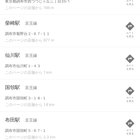
東京都調布市西つつじヶ丘三丁目35-1
ルート
を見る
このページの店舗から 166 m
柴崎駅
京王線
調布市菊野台２-６７-１１
ルート
を見る
このページの店舗から 877 m
仙川駅
京王線
調布市仙川町１-４３
ルート
を見る
このページの店舗から 1 km
国領駅
京王線
調布市国領町３-１８-１
ルート
を見る
このページの店舗から 1.8 km
布田駅
京王線
調布市国領町５-６７-１
ルート
を見る
このページの店舗から 2.3 km