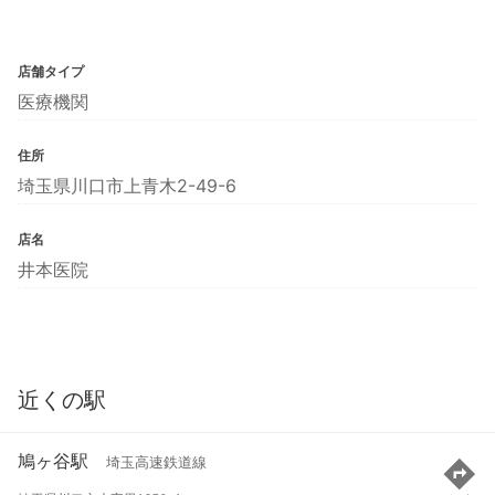
店舗タイプ
医療機関
住所
埼玉県川口市上青木2-49-6
店名
井本医院
近くの駅
鳩ヶ谷駅
埼玉高速鉄道線