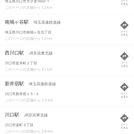
埼玉県川口市大字里1650-1
ルート
を見る
このページの店舗から 1.2 km
南鳩ヶ谷駅
埼玉高速鉄道線
埼玉県川口市南鳩ヶ谷五丁目
ルート
を見る
このページの店舗から 1.3 km
西川口駅
JR京浜東北線
川口市並木町２丁目
ルート
を見る
このページの店舗から 2.1 km
新井宿駅
埼玉高速鉄道線
川口市新井宿１５-３
ルート
を見る
このページの店舗から 2.4 km
川口駅
JR京浜東北線
川口市栄町３丁目
ルート
を見る
このページの店舗から 2.6 km