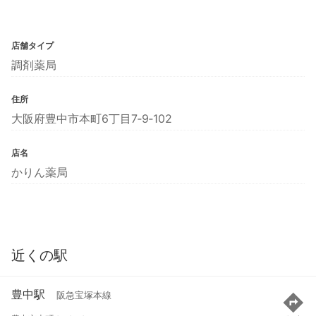
店舗タイプ
調剤薬局
住所
大阪府豊中市本町6丁目7‐9‐102
店名
かりん薬局
近くの駅
豊中駅
阪急宝塚本線