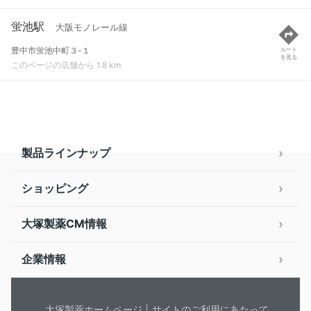
蛍池駅
大阪モノレール線
豊中市蛍池中町３-１
ルート
を見る
このページの店舗から 1.8 km
製品ラインナップ
ショッピング
大塚製薬CM情報
企業情報
大塚製薬ホームページ
サイトのご利用にあたって