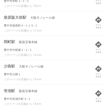
豊中市本町１-１-１
ルート
を見る
このページの店舗から 759 m
柴原阪大前駅
大阪モノレール線
豊中市柴原町４-１１５-１
ルート
を見る
このページの店舗から 1.3 km
岡町駅
阪急宝塚本線
豊中市中桜塚１-１-１
ルート
を見る
このページの店舗から 1.4 km
少路駅
大阪モノレール線
豊中市少路１
ルート
を見る
このページの店舗から 1.6 km
蛍池駅
阪急宝塚本線
豊中市蛍池中町３-１
ルート
を見る
このページの店舗から 1.8 km