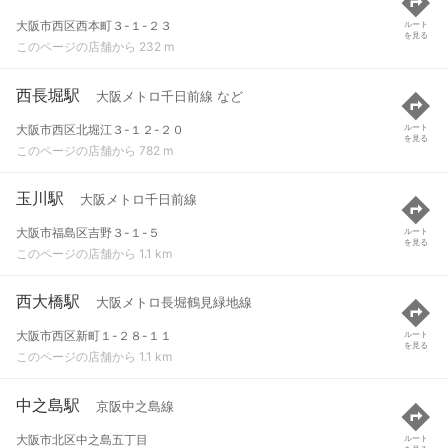
大阪市西区西本町３-１-２３
ルート
を見る
このページの店舗から 232 m
西長堀駅
大阪メトロ千日前線 など
大阪市西区北堀江３-１２-２０
ルート
を見る
このページの店舗から 782 m
玉川駅
大阪メトロ千日前線
大阪市福島区吉野３-１-５
ルート
を見る
このページの店舗から 1.1 km
西大橋駅
大阪メトロ長堀鶴見緑地線
大阪市西区新町１-２８-１１
ルート
を見る
このページの店舗から 1.1 km
中之島駅
京阪中之島線
大阪市北区中之島五丁目
ルート