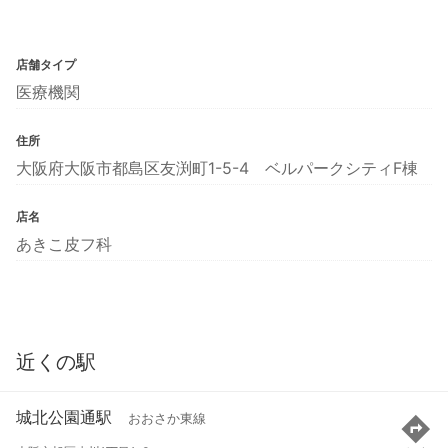
店舗タイプ
医療機関
住所
大阪府大阪市都島区友渕町1-5-4 ベルパークシティF棟
店名
あきこ皮フ科
近くの駅
城北公園通駅
おおさか東線