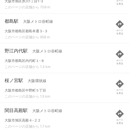
大阪市旭区赤川1丁目1-3
ルート
を見る
このページの店舗から 709 m
都島駅
大阪メトロ谷町線
大阪市都島区都島本通３-３
ルート
を見る
このページの店舗から 958 m
野江内代駅
大阪メトロ谷町線
大阪市都島区内代町１-８
ルート
を見る
このページの店舗から 1.3 km
桜ノ宮駅
大阪環状線
大阪市都島区中野町５丁目
ルート
を見る
このページの店舗から 1.5 km
関目高殿駅
大阪メトロ谷町線
大阪市旭区高殿４-２２
ルート
を見る
このページの店舗から 1.7 km