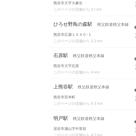
熊谷市大字大麻生
このページの店舗から 3.1 km
ひろせ野鳥の森駅
秩父鉄道秩父本線
熊谷市広瀬１０４０-１
このページの店舗から 3.2 km
石原駅
秩父鉄道秩父本線
熊谷市大字石原
このページの店舗から 4 km
上熊谷駅
秩父鉄道秩父本線
熊谷市宮本町
このページの店舗から 4.3 km
明戸駅
秩父鉄道秩父本線
深谷市瀬山字中里前
このページの店舗から 4.5 km