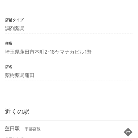
店舗タイプ
調剤薬局
住所
埼玉県蓮田市本町2-18ヤマナカビル1階
店名
薬樹薬局蓮田
近くの駅
蓮田駅
宇都宮線