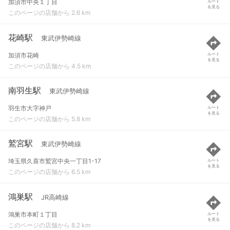
加須市中央１丁目
ルート
を見る
このページの店舗から 2.6 km
花崎駅
東武伊勢崎線
加須市花崎
ルート
を見る
このページの店舗から 4.5 km
南羽生駅
東武伊勢崎線
羽生市大字神戸
ルート
を見る
このページの店舗から 5.8 km
鷲宮駅
東武伊勢崎線
埼玉県久喜市鷲宮中央一丁目1-17
ルート
を見る
このページの店舗から 6.5 km
鴻巣駅
JR高崎線
鴻巣市本町１丁目
ルート
を見る
このページの店舗から 8.2 km