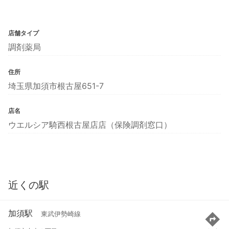
店舗タイプ
調剤薬局
住所
埼玉県加須市根古屋651-7
店名
ウエルシア騎西根古屋店店（保険調剤窓口）
近くの駅
加須駅
東武伊勢崎線