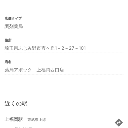
店舗タイプ
調剤薬局
住所
埼玉県ふじみ野市霞ヶ丘1－2－27－101
店名
薬局アポック 上福岡西口店
近くの駅
上福岡駅
東武東上線