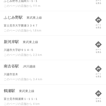
ふじみ野市上福岡１-１-１
ルート
を見る
このページの店舗から 111 m
ふじみ野駅
東武東上線
富士見市大字勝瀬３３４７
ルート
を見る
このページの店舗から 1.8 km
新河岸駅
東武東上線
川越市大字砂９１４-５
ルート
を見る
このページの店舗から 2.3 km
南古谷駅
JR川越線
川越市並木
ルート
を見る
このページの店舗から 3.4 km
鶴瀬駅
東武東上線
富士見市鶴瀬東１-１１-１
ルート
を見る
このページの店舗から 4 km