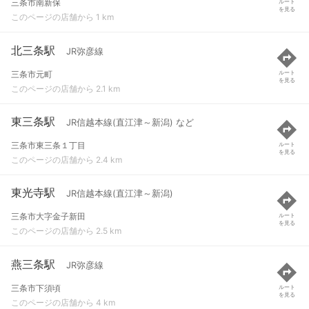
三条市南新保
ルート
を見る
このページの店舗から 1 km
北三条駅
JR弥彦線
三条市元町
ルート
を見る
このページの店舗から 2.1 km
東三条駅
JR信越本線(直江津～新潟) など
三条市東三条１丁目
ルート
を見る
このページの店舗から 2.4 km
東光寺駅
JR信越本線(直江津～新潟)
三条市大字金子新田
ルート
を見る
このページの店舗から 2.5 km
燕三条駅
JR弥彦線
三条市下須頃
ルート
を見る
このページの店舗から 4 km