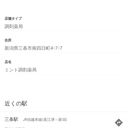
店舗タイプ
調剤薬局
住所
新潟県三条市南四日町4-7-7
店名
ミント調剤薬局
近くの駅
三条駅
JR信越本線(直江津～新潟)