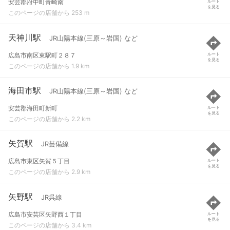
安芸郡府中町青崎南
ルート
を見る
このページの店舗から 253 m
天神川駅
JR山陽本線(三原～岩国) など
広島市南区東駅町２８７
ルート
を見る
このページの店舗から 1.9 km
海田市駅
JR山陽本線(三原～岩国) など
安芸郡海田町新町
ルート
を見る
このページの店舗から 2.2 km
矢賀駅
JR芸備線
広島市東区矢賀５丁目
ルート
を見る
このページの店舗から 2.9 km
矢野駅
JR呉線
広島市安芸区矢野西１丁目
ルート
を見る
このページの店舗から 3.4 km