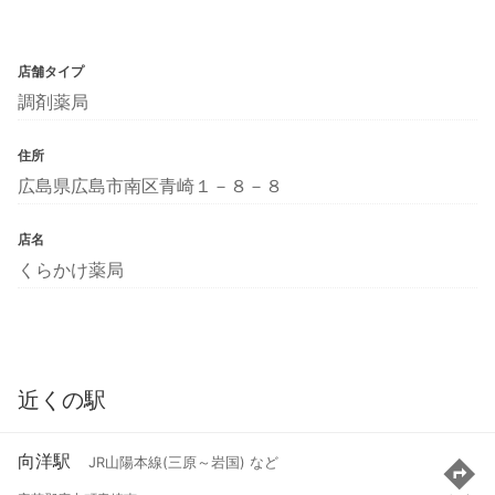
店舗タイプ
調剤薬局
住所
広島県広島市南区青崎１－８－８
店名
くらかけ薬局
近くの駅
向洋駅
JR山陽本線(三原～岩国) など