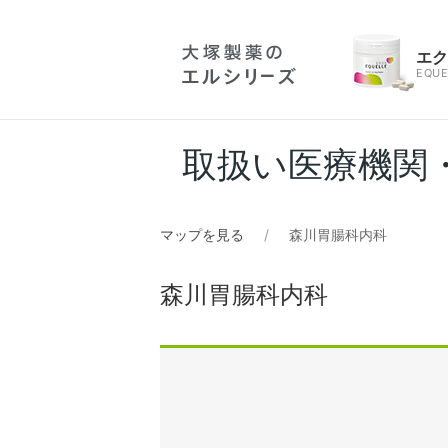
エ
EQUE
取扱い医療機関
マップを見る
森川胃腸科内科
森川胃腸科内科