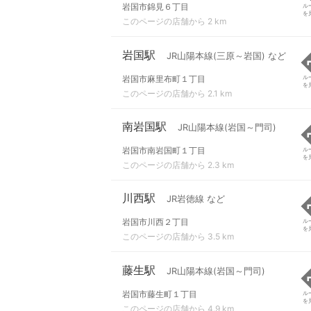
岩国市錦見６丁目
ル
を
このページの店舗から 2 km
岩国駅
JR山陽本線(三原～岩国) など
岩国市麻里布町１丁目
ル
を
このページの店舗から 2.1 km
南岩国駅
JR山陽本線(岩国～門司)
岩国市南岩国町１丁目
ル
を
このページの店舗から 2.3 km
川西駅
JR岩徳線 など
岩国市川西２丁目
ル
を
このページの店舗から 3.5 km
藤生駅
JR山陽本線(岩国～門司)
岩国市藤生町１丁目
ル
を
このページの店舗から 4.9 km