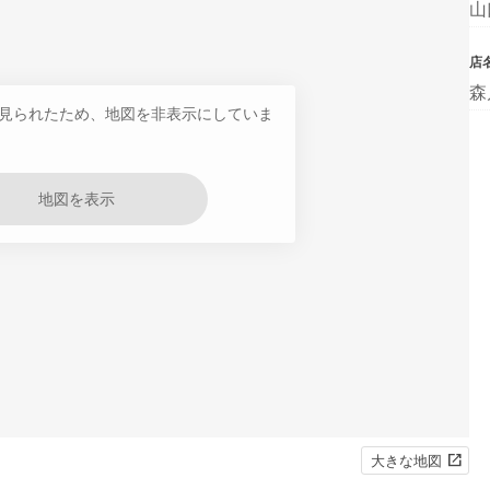
山
店
森
見られたため、地図を非表示にしていま
地図を表示
大きな地図