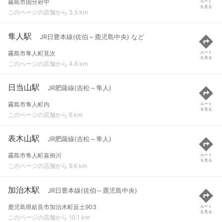
霧島市国分府中
ルート
を見る
このページの店舗から 3.5 km
隼人駅
JR日豊本線(佐伯～鹿児島中央) など
霧島市隼人町見次
ルート
を見る
このページの店舗から 4.6 km
日当山駅
JR肥薩線(吉松～隼人)
霧島市隼人町内
ルート
を見る
このページの店舗から 6 km
表木山駅
JR肥薩線(吉松～隼人)
霧島市隼人町嘉例川
ルート
を見る
このページの店舗から 9.6 km
加治木駅
JR日豊本線(佐伯～鹿児島中央)
鹿児島県姶良市加治木町反土903
ルート
を見る
このページの店舗から 10.1 km