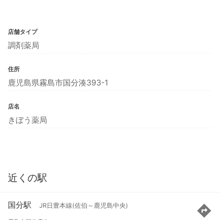
店舗タイプ
調剤薬局
住所
鹿児島県霧島市国分湊393-1
店名
きぼう薬局
近くの駅
国分駅
JR日豊本線(佐伯～鹿児島中央)