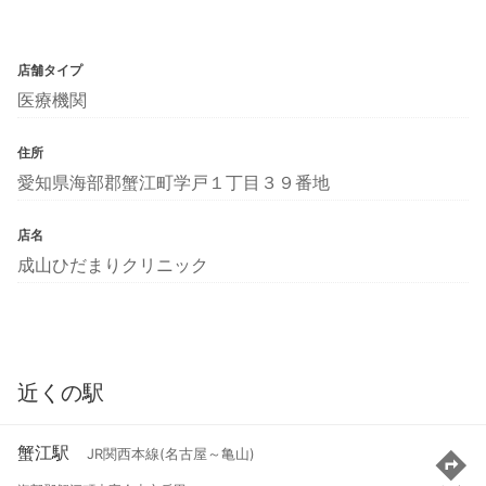
店舗タイプ
医療機関
住所
愛知県海部郡蟹江町学戸１丁目３９番地
店名
成山ひだまりクリニック
近くの駅
蟹江駅
JR関西本線(名古屋～亀山)