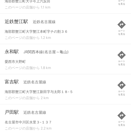
海部郡蟹江町大字今上六反田
ルート
を見る
このページの店舗から 1.1 km
近鉄蟹江駅
近鉄名古屋線
海部郡蟹江町大字蟹江本町字チの割３６
ルート
を見る
このページの店舗から 1.2 km
永和駅
JR関西本線(名古屋～亀山)
愛西市大野町
ルート
を見る
このページの店舗から 1.8 km
富吉駅
近鉄名古屋線
海部郡蟹江町大字蟹江新田字与太郎１８-５
ルート
を見る
このページの店舗から 2 km
戸田駅
近鉄名古屋線
名古屋市中川区水里３-１３７
ルート
を見る
このページの店舗から 2.2 km