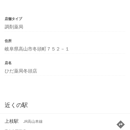
店舗タイプ
調剤薬局
住所
岐阜県高山市冬頭町７５２－１
店名
ひだ薬局冬頭店
近くの駅
上枝駅
JR高山本線