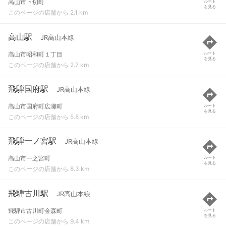
高山市下切町
ルート
を見る
このページの店舗から 2.1 km
高山駅
JR高山本線
高山市昭和町１丁目
ルート
を見る
このページの店舗から 2.7 km
飛騨国府駅
JR高山本線
高山市国府町広瀬町
ルート
を見る
このページの店舗から 5.8 km
飛騨一ノ宮駅
JR高山本線
高山市一之宮町
ルート
を見る
このページの店舗から 8.3 km
飛騨古川駅
JR高山本線
飛騨市古川町金森町
ルート
を見る
このページの店舗から 9.4 km