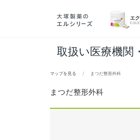
エ
EQUE
取扱い医療機関
マップを見る
まつだ整形外科
まつだ整形外科