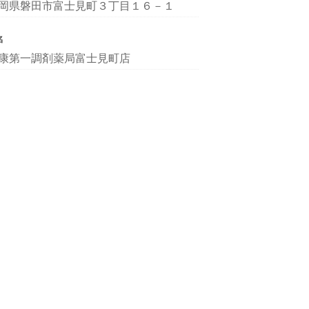
岡県磐田市富士見町３丁目１６－１
名
康第一調剤薬局富士見町店