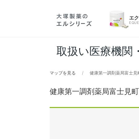
エ
EQUE
取扱い医療機関
マップを見る
健康第一調剤薬局富士見
健康第一調剤薬局富士見町