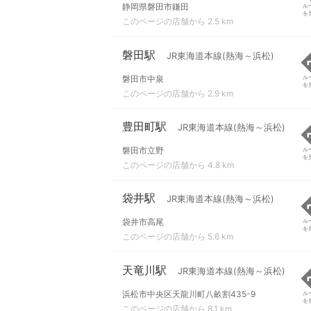
静岡県磐田市鎌田
ル
を
このページの店舗から 2.5 km
磐田駅
JR東海道本線(熱海～浜松)
磐田市中泉
ル
を
このページの店舗から 2.9 km
豊田町駅
JR東海道本線(熱海～浜松)
磐田市立野
ル
を
このページの店舗から 4.8 km
袋井駅
JR東海道本線(熱海～浜松)
袋井市高尾
ル
を
このページの店舗から 5.6 km
天竜川駅
JR東海道本線(熱海～浜松)
浜松市中央区天龍川町八畝割435-9
ル
を
このページの店舗から 8.1 km