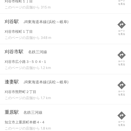
刈谷市桜町１丁目
ルート
を見る
このページの店舗から 315 m
刈谷駅
JR東海道本線(浜松～岐阜)
刈谷市桜町１丁目
ルート
を見る
このページの店舗から 348 m
刈谷市駅
名鉄三河線
刈谷市広小路３-５０４-１
ルート
を見る
このページの店舗から 1.2 km
逢妻駅
JR東海道本線(浜松～岐阜)
刈谷市熊野町２丁目
ルート
を見る
このページの店舗から 1.7 km
重原駅
名鉄三河線
知立市上重原町本郷４-４
ルート
を見る
このページの店舗から 1.8 km